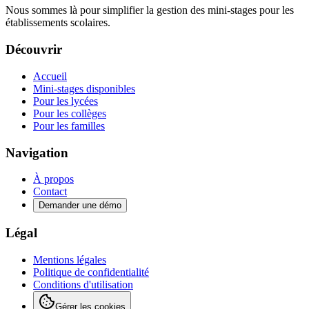
Nous sommes là pour simplifier la gestion des mini-stages pour les
établissements scolaires.
Découvrir
Accueil
Mini-stages disponibles
Pour les lycées
Pour les collèges
Pour les familles
Navigation
À propos
Contact
Demander une démo
Légal
Mentions légales
Politique de confidentialité
Conditions d'utilisation
Gérer les cookies