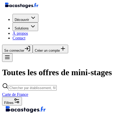
Découvrir
Solutions
À propos
Contact
Se connecter
Créer un compte
Toutes les offres de mini-stages
Carte de France
Filtres