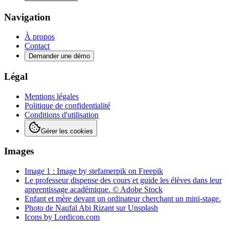
Navigation
À propos
Contact
Demander une démo
Légal
Mentions légales
Politique de confidentialité
Conditions d'utilisation
Gérer les cookies
Images
Image 1 : Image by stefamerpik on Freepik
Le professeur dispense des cours et guide les élèves dans leur
apprentissage académique. © Adobe Stock
Enfant et mère devant un ordinateur cherchant un mini-stage.
Photo de Naufal Abi Rizant sur Unsplash
Icons by Lordicon.com