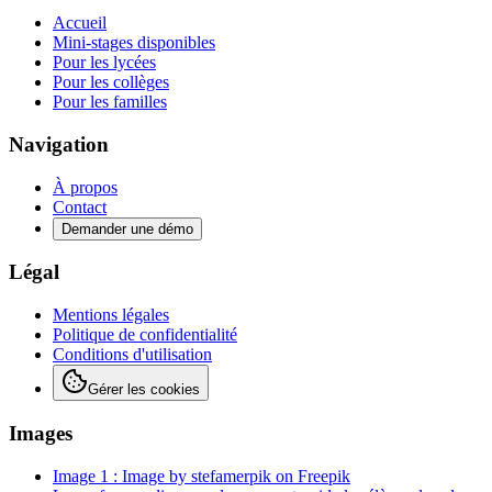
Accueil
Mini-stages disponibles
Pour les lycées
Pour les collèges
Pour les familles
Navigation
À propos
Contact
Demander une démo
Légal
Mentions légales
Politique de confidentialité
Conditions d'utilisation
Gérer les cookies
Images
Image 1 : Image by stefamerpik on Freepik