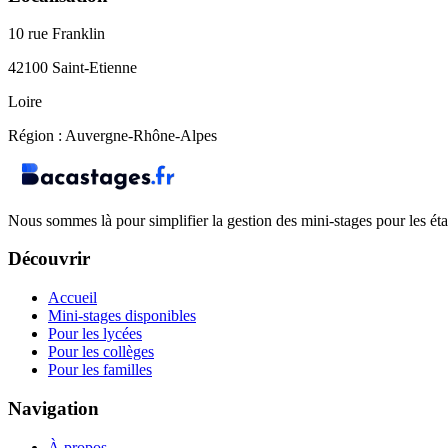
10 rue Franklin
42100
Saint-Etienne
Loire
Région :
Auvergne-Rhône-Alpes
Nous sommes là pour simplifier la gestion des mini-stages pour les éta
Découvrir
Accueil
Mini-stages disponibles
Pour les lycées
Pour les collèges
Pour les familles
Navigation
À propos