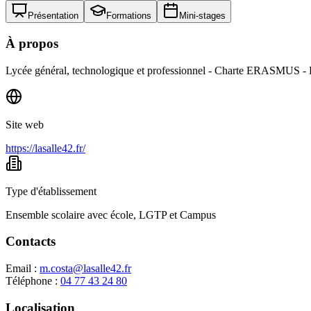
Présentation
Formations
Mini-stages
À propos
Lycée général, technologique et professionnel - Charte ERASMUS - Ly
Site web
https://lasalle42.fr/
Type d'établissement
Ensemble scolaire avec école, LGTP et Campus
Contacts
Email :
m.costa@lasalle42.fr
Téléphone :
04 77 43 24 80
Localisation