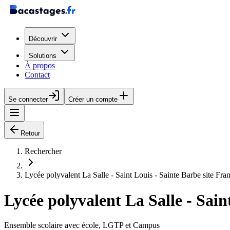
Découvrir
Solutions
À propos
Contact
Se connecter
Créer un compte
Retour
Rechercher
Lycée polyvalent La Salle - Saint Louis - Sainte Barbe site Fra
Lycée polyvalent La Salle - Sain
Ensemble scolaire avec école, LGTP et Campus