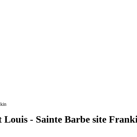
nkin
t Louis - Sainte Barbe site Frank