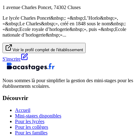
1 avenue Charles Poncet, 74302 Cluses
Le lycée Charles Poncet&nbsp;: «&nbsp;L’Horlo&nbsp;»,
«&nbsp;Le Charles&nbsp;», créé en 1848 sous le nom&nbsp;:
«&nbsp;Ecole royale d’horlogerie&nbsp;», puis «&nbsp;Ecole
nationale d’horlogerie&nbsp;»...
Voir le profil complet de l'établissement
S'inscrire
Nous sommes là pour simplifier la gestion des mini-stages pour les
établissements scolaires.
Découvrir
Accueil
Mini-stages disponibles
Pour les lycées
Pour les collèges
Pour les familles