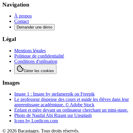
Navigation
À propos
Contact
Demander une démo
Légal
Mentions légales
Politique de confidentialité
Conditions d'utilisation
Gérer les cookies
Images
Image 1 : Image by stefamerpik on Freepik
Le professeur dispense des cours et guide les élèves dans leur
apprentissage académique. © Adobe Stock
Enfant et mère devant un ordinateur cherchant un mini-stage.
Photo de Naufal Abi Rizant sur Unsplash
Icons by Lordicon.com
©
2026
Bacastages. Tous droits réservés.